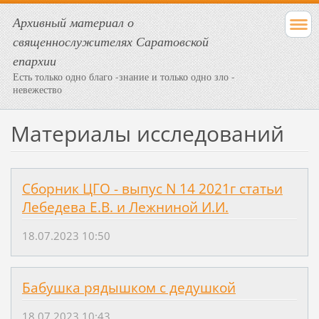
Архивный материал о
священнослужителях Саратовской
епархии
Есть только одно благо -знание и только одно зло -
невежество
Материалы исследований
Сборник ЦГО - выпус N 14 2021г статьи
Лебедева Е.В. и Лежниной И.И.
18.07.2023 10:50
Бабушка рядышком с дедушкой
18.07.2023 10:43