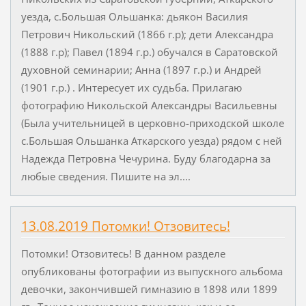
уезда, с.Большая Ольшанка: дьякон Василия
Петрович Никольский (1866 г.р); дети Александра
(1888 г.р); Павел (1894 г.р.) обучался в Саратовской
духовной семинарии; Анна (1897 г.р.) и Андрей
(1901 г.р.) . Интересует их судьба. Прилагаю
фотографию Никольской Александры Васильевны
(Была учительницей в церковно-приходской школе
с.Большая Ольшанка Аткарского уезда) рядом с ней
Надежда Петровна Чечурина. Буду благодарна за
любые сведения. Пишите на эл....
13.08.2019 Потомки! Отзовитесь!
Потомки! Отзовитесь! В данном разделе
опубликованы фотографии из выпускного альбома
девочки, закончившей гимназию в 1898 или 1899