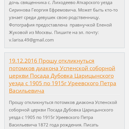
дочь священника с. Лиходеево Аткарского уезда
Сиринова Георгия Ефремовича. Может быть кто-то
узнает среди девушек свою родственницу.
Фотография предоставлена правнучкой Еленой
Жуковой из Москвы. Пишите на эл. почту:
v.larisa.49@gmail.com
19.12.2016 Прошу откликнуться
потомков диакона Успенской соборной
церкви Посада Дубовка Царицынского
уезда с 1905 по 1915г Уреевского Петра
Васильевича
Прошу откликнуться потомков диакона Успенской
соборной церкви Посада Дубовка Царицынского
уезда с 1905 по 1915г Уреевского Петра
Васильевича 1872 года рождения. Писать