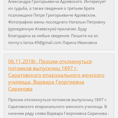
Александра Григорьевича Адоевского. Интересует
их судьба, а также сведения о третьем брате
псаломщике Петре Григорьевиче Адоевском.
Фотографию жены последнего Наталью Петровну
(урожденную Атаевскую) прилагаю. Буду
благодарна за любые сведения. Пишите на эл.
почту:v.larisa.49@gmail.com Лариса Ивановна
06.11.2018г. Просим откликнуться
потомков выпускниц 1897 г.
Саратовского епархиального женского
училища. Варвара Георгиевна
Сиринова
Просим откликнуться потомков выпускниц 1897 г.
Саратовского епархиального женского училища. В
нижнем ряду слева Варвара Георгиевна Сиринова -