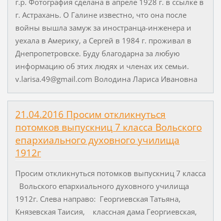
г.р. Фотография сделана в апреле 1928 г. в ссылке в
г. Астрахань. О Галине известно, что она после
войны вышла замуж за иностранца-инженера и
уехала в Америку, а Сергей в 1984 г. проживал в
Днепропетровске. Буду благодарна за любую
информацию об этих людях и членах их семьи.
v.larisa.49@gmail.com Володина Лариса Ивановна
21.04.2016 Просим откликнуться
потомков выпускниц 7 класса Вольского
епархиального духовного училища
1912г
Просим откликнуться потомков выпускниц 7 класса
Вольского епархиального духовного училища
1912г. Cлева направо: Георгиевская Татьяна,
Князевская Таисия, классная дама Георгиевская,