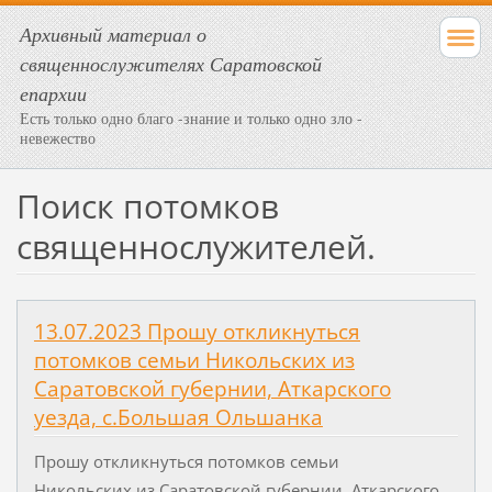
Архивный материал о
священнослужителях Саратовской
епархии
Есть только одно благо -знание и только одно зло -
невежество
Поиск потомков
священнослужителей.
13.07.2023 Прошу откликнуться
потомков семьи Никольских из
Саратовской губернии, Аткарского
уезда, с.Большая Ольшанка
Прошу откликнуться потомков семьи
Никольских из Саратовской губернии, Аткарского