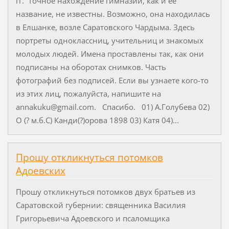
гг. Точное нахождение гимназии, как и ее
название, не известны. Возможно, она находилась
в Елшанке, возле Саратовского Чардыма. Здесь
портреты одноклассниц, учительниц и знакомых
молодых людей. Имена проставлены так, как они
подписаны на оборотах снимков. Часть
фотографий без подписей. Если вы узнаете кого-то
из этих лиц, пожалуйста, напишите на
annakuku@gmail.com. Спасибо. 01) А.Голубева 02)
О (? м.б.С) Канди(?)орова 1898 03) Катя 04)...
Прошу откликнуться потомков
Адоевских
Прошу откликнуться потомков двух братьев из
Саратовской губернии: священника Василия
Григорьевича Адоевского и псаломщика