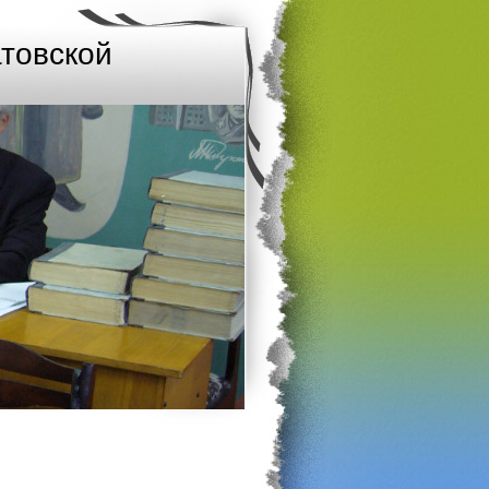
товской