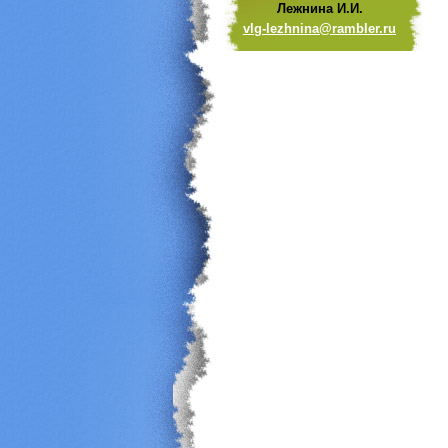
Лежнина И.И.
vlg-lezh
nina@ram
bler.ru