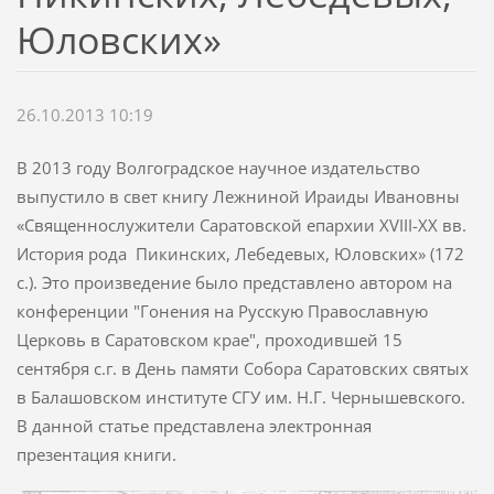
Юловских»
26.10.2013 10:19
В 2013 году Волгоградское научное издательство
выпустило в свет книгу Лежниной Ираиды Ивановны
«Священнослужители Саратовской епархии XVIII-ХХ вв.
История рода Пикинских, Лебедевых, Юловских» (172
с.). Это произведение было представлено автором на
конференции "Гонения на Русскую Православную
Церковь в Саратовском крае", проходившей 15
сентября с.г. в День памяти Собора Саратовских святых
в Балашовском институте СГУ им. Н.Г. Чернышевского.
В данной статье представлена электронная
презентация книги.