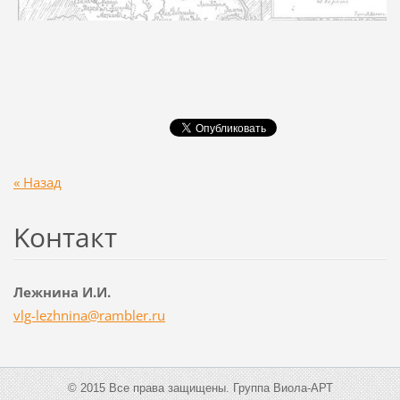
« Назад
Koнтакт
Лежнина И.И.
vlg-lezh
nina@ram
bler.ru
© 2015 Все права защищены. Группа Виола-АРТ