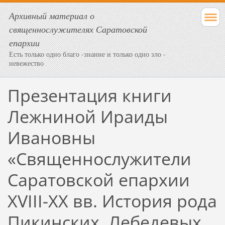
Архивный материал о
священнослужителях Саратовской
епархии
Есть только одно благо -знание и только одно зло -
невежество
Презентация книги
Лежниной Ираиды
Ивановны
«Священнослужители
Саратовской епархии
XVIII-ХХ вв. История рода
Пикинских, Лебедевых,