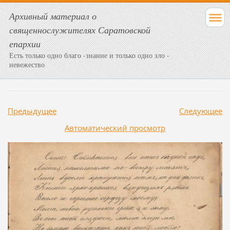
Архивный материал о
священнослужителях Саратовской
епархии
Есть только одно благо -знание и только одно зло -
невежество
Предыдущее
Следующее
Aвтоматический просмотр