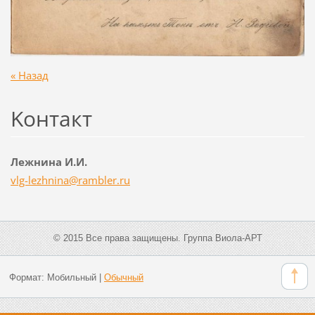
« Назад
Koнтакт
Лежнина И.И.
vlg-lezh
nina@ram
bler.ru
© 2015 Все права защищены. Группа Виола-АРТ
Формат:
Мобильный
|
Обычный