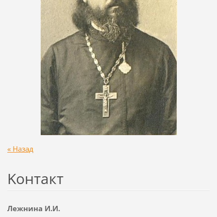
« Назад
Koнтакт
Лежнина И.И.