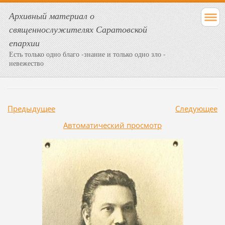
Архивный материал о
священнослужителях Саратовской
епархии
Есть только одно благо -знание и только одно зло -
невежество
Предыдущее
Следующее
Aвтоматический просмотр