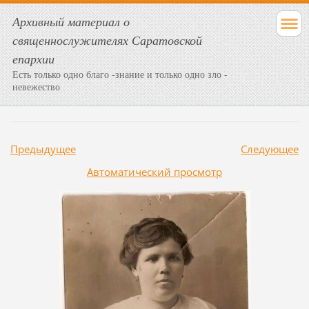
Архивный материал о
священнослужителях Саратовской
епархии
Есть только одно благо -знание и только одно зло -
невежество
Предыдущее
Следующее
Aвтоматический просмотр