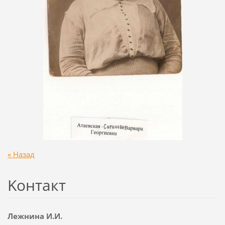
« Назад
Koнтакт
Лежнина И.И.