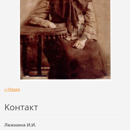
« Назад
Koнтакт
Лежнина И.И.