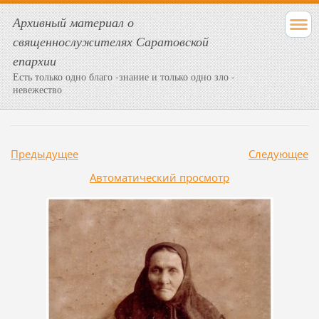
Архивный материал о
священнослужителях Саратовской
епархии
Есть только одно благо -знание и только одно зло -
невежество
Предыдущее
Следующее
Aвтоматический просмотр