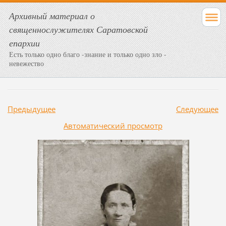
Архивный материал о
священнослужителях Саратовской
епархии
Есть только одно благо -знание и только одно зло -
невежество
Предыдущее
Следующее
Aвтоматический просмотр