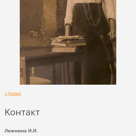
« Назад
Koнтакт
Лежнина И.И.