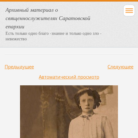
Архивный материал о
священнослужителях Саратовской
епархии
Есть только одно благо -знание и только одно зло -
невежество
Предыдущее
Следующее
Aвтоматический просмотр