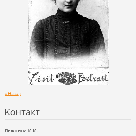
« Назад
Koнтакт
Лежнина И.И.