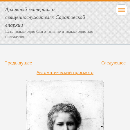
Архивный материал о
священнослужителях Саратовской
епархии
Есть только одно благо -знание и только одно зло -
невежество
Предыдущее
Следующее
Aвтоматический просмотр