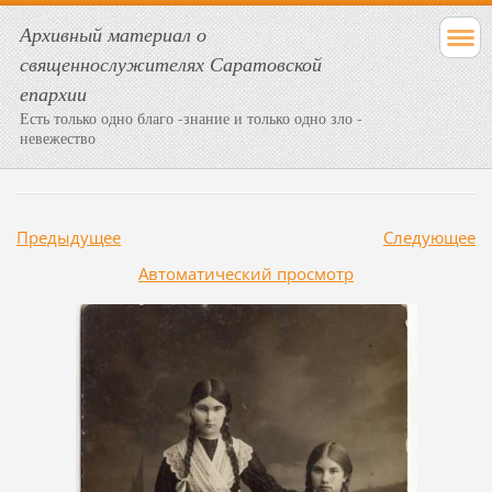
Архивный материал о
священнослужителях Саратовской
епархии
Есть только одно благо -знание и только одно зло -
невежество
Предыдущее
Следующее
Aвтоматический просмотр